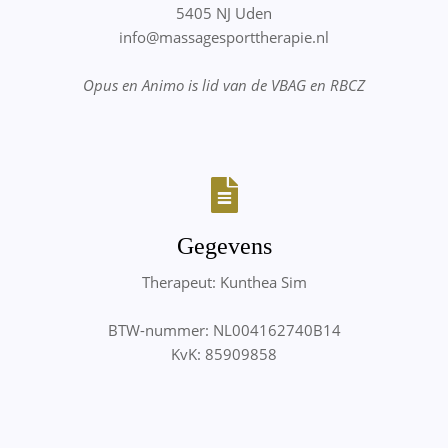
5405 NJ Uden
info@massagesporttherapie.nl
Opus en Animo is lid van de VBAG en RBCZ
Gegevens
Therapeut: Kunthea Sim
BTW-nummer: NL004162740B14
KvK: 85909858