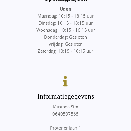
Uden
Maandag: 10:15 - 18:15 uur
Dinsdag: 10:15 - 18:15 uur
Woensdag: 10:15 - 16:15 uur
Donderdag: Gesloten
Vrijdag: Gesloten
Zaterdag: 10:15 - 16:15 uur
Informatiegegevens
Kunthea Sim
0640597565
Protonenlaan 1